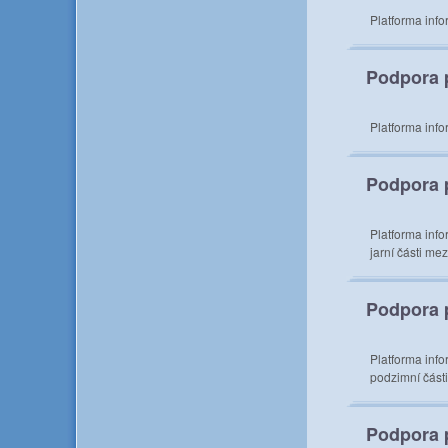
Platforma inf
Podpora 
Platforma inf
Podpora p
Platforma info
jarní části m
Podpora p
Platforma info
podzimní část
Podpora p