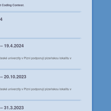
ht Coding Contest
.
24
– 19.4.2024
ské univerzity v Plzni podporují plzeňskou lokalitu v
– 20.10.2023
ské univerzity v Plzni podporují plzeňskou lokalitu v
– 31.3.2023