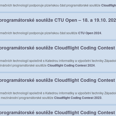
ormačních technologií podporuje plzeňskou část programátorské soutěže
Cloudflig
programátorské soutěže CTU Open – 18. a 19.10. 20
ormačních technologií podporuje plzeňskou část soutěže
CTU Open 2024
.
rogramátorské soutěže Cloudflight Coding Contest 
rmačních technologií společně s Katedrou informatiky a výpočetní techniky Západoče
ezinárodní programátorské soutěže
Cloudflight Coding Contest 2024
.
rogramátorské soutěže Cloudflight Coding Contest 
rmačních technologií společně s Katedrou informatiky a výpočetní techniky Západoče
i mezinárodní programátorské soutěže
Cloudflight Coding Contest 2023
.
rogramátorské soutěže Cloudflight Coding Contest 