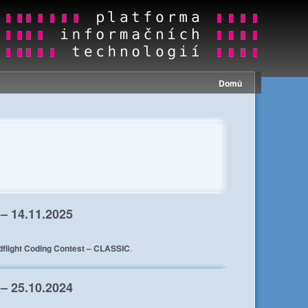
Domů
– 14.11.2025
dflight Coding Contest – CLASSIC
.
– 25.10.2024